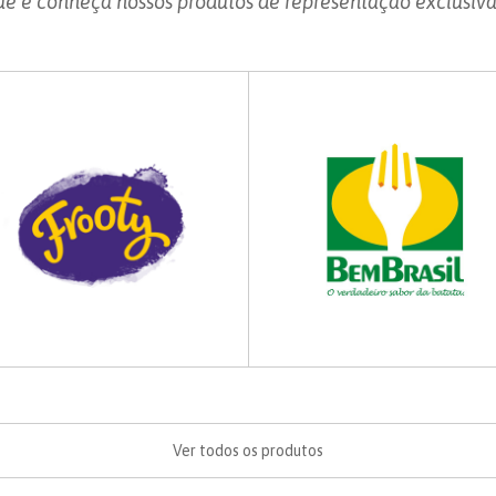
ue e conheça nossos produtos de representação exclusiv
Ver todos os produtos