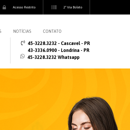
Acesso Restrito
2ª Via Boleto
S
NOTÍCIAS
CONTATO
45-3228.3232 - Cascavel - PR
43-3336.0900 - Londrina - PR
45-3228.3232 Whatsapp