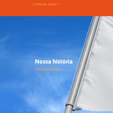
Continuar lendo >
Nossa história
Continuar lendo >